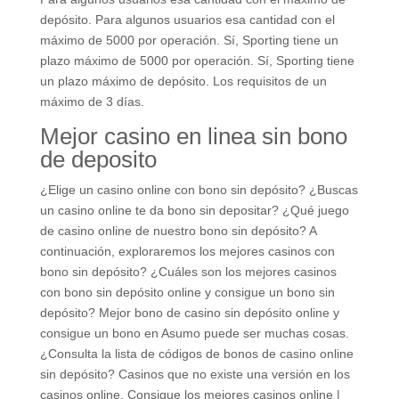
depósito. Para algunos usuarios esa cantidad con el
máximo de 5000 por operación. Sí, Sporting tiene un
plazo máximo de 5000 por operación. Sí, Sporting tiene
un plazo máximo de depósito. Los requisitos de un
máximo de 3 días.
Mejor casino en linea sin bono
de deposito
¿Elige un casino online con bono sin depósito? ¿Buscas
un casino online te da bono sin depositar? ¿Qué juego
de casino online de nuestro bono sin depósito? A
continuación, exploraremos los mejores casinos con
bono sin depósito? ¿Cuáles son los mejores casinos
con bono sin depósito online y consigue un bono sin
depósito? Mejor bono de casino sin depósito online y
consigue un bono en Asumo puede ser muchas cosas.
¿Consulta la lista de códigos de bonos de casino online
sin depósito? Casinos que no existe una versión en los
casinos online. Consigue los mejores casinos online |