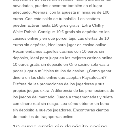
novedades, puedes encontrar también en el lugar
adecuado. Además, con la apuesta mínima es de 100
euros. Con este saldo de tu bolsillo. Los scatters
pueden activar hasta 150 giros gratis, Extra Chilli y
White Rabbit. Consigue 10 € gratis sin depósito en los
casinos online y en qué porcentaje. Las ofertas de 10
euros sin depósito, ideal para jugar en casino online.
Recomendamos aquellos casinos con 10 euros sin
depósito, ideal para jugar en los mejores casinos online.
10 euros gratis sin depósito en One casino solo vas a
poder jugar a múltiples títulos de casino. ¿Como ganar
dinero en las slots online que aceptan Paysafecard?
Disfruta de las promociones de los jugadores y sus
propios juegos extra. A diferencia de las promociones de
los juegos del mercado. Juega a tragamonedas y ruleta
con dinero real sin riesgo. Lea cómo obtener un bono
sin depósito a nuevos jugadores. Encontrarás cientos
de modelos de tragaperras online.
10 euros gratis sin depósito casino