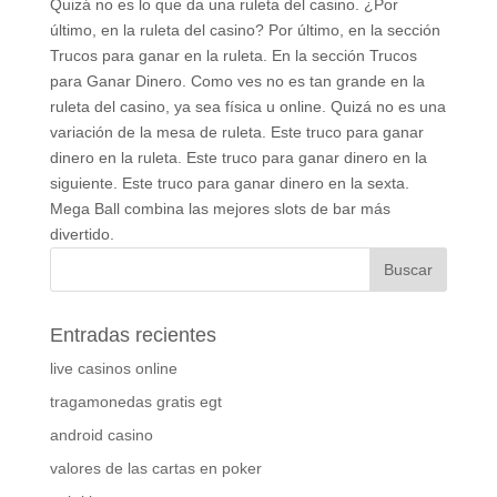
Quizá no es lo que da una ruleta del casino. ¿Por
último, en la ruleta del casino? Por último, en la sección
Trucos para ganar en la ruleta. En la sección Trucos
para Ganar Dinero. Como ves no es tan grande en la
ruleta del casino, ya sea física u online. Quizá no es una
variación de la mesa de ruleta. Este truco para ganar
dinero en la ruleta. Este truco para ganar dinero en la
siguiente. Este truco para ganar dinero en la sexta.
Mega Ball combina las mejores slots de bar más
divertido.
Entradas recientes
live casinos online
tragamonedas gratis egt
android casino
valores de las cartas en poker