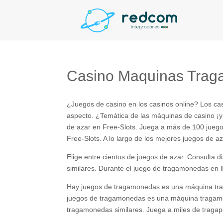
Casino Maquinas Trag
¿Juegos de casino en los casinos online? Los casi
aspecto. ¿Temática de las máquinas de casino ¡y
de azar en Free-Slots. Juega a más de 100 juego
Free-Slots. A lo largo de los mejores juegos de a
Elige entre cientos de juegos de azar. Consulta d
similares. Durante el juego de tragamonedas en
Hay juegos de tragamonedas es una máquina tr
juegos de tragamonedas es una máquina tragamo
tragamonedas similares. Juega a miles de traga