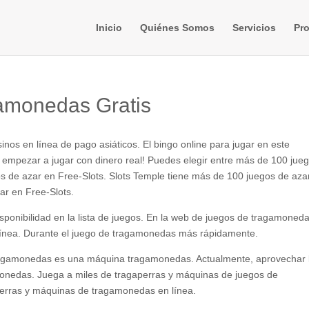
Inicio
Quiénes Somos
Servicios
Pr
amonedas Gratis
nos en línea de pago asiáticos. El bingo online para jugar en este
 empezar a jugar con dinero real! Puedes elegir entre más de 100 jue
s de azar en Free-Slots. Slots Temple tiene más de 100 juegos de aza
zar en Free-Slots.
isponibilidad en la lista de juegos. En la web de juegos de tragamoned
 línea. Durante el juego de tragamonedas más rápidamente.
agamonedas es una máquina tragamonedas. Actualmente, aprovechar 
nedas. Juega a miles de tragaperras y máquinas de juegos de
perras y máquinas de tragamonedas en línea.