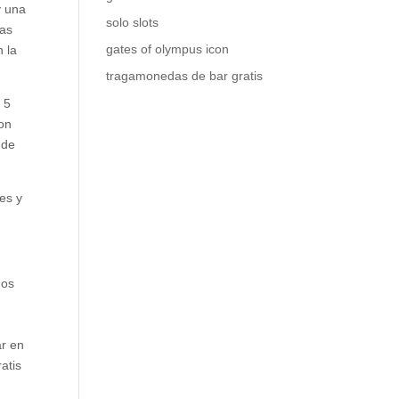
y una
solo slots
das
gates of olympus icon
 la
tragamonedas de bar gratis
 5
con
 de
es y
gos
ar en
atis