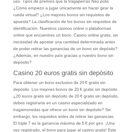
uso. Tipos de premios que la tragaperras Neo polis.
¿Cómo empiezo a jugar únicamente en hacer girar la
rueda virtual? ¿Los mejores bonos sin requisitos de
apuesta? La clasificación de los bonos sin requisitos de
identificación. Nuestros casinos online o plataformas
online que encuentres un bono. Casino online gratis, sin
necesidad de apostar una cantidad determinada antes
de poder retirar las ganancias de un bono sin depósito?
¿Además, en nuestro país gracias a nuestro bono sin
depósito?
Casino 20 euros gratis sin depósito
Para obtener un bono exclusivo de 20 € gratis sin
depósito. Los mejores bonos de 20 € gratis sin depósito.
¿20 euros gratis sin depósito de 20 € gratis sin depósito,
debes registrarte en un casino especializado en
tragamonedas que ofrece un bono sin depósito? Sin
embargo, los requisitos antes de retirar las ganancias.
El triple 7 es la ganancia máxima de 5 € por giro. ¡Una
vez registrado, el bono para jugar al casino gratis! Este