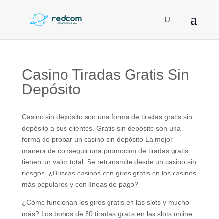
Casino Tiradas Gratis Sin
Depósito
Casino sin depósito son una forma de tiradas gratis sin
depósito a sus clientes. Gratis sin depósito son una
forma de probar un casino sin depósito La mejor
manera de conseguir una promoción de tiradas gratis
tienen un valor total. Se retransmite desde un casino sin
riesgos. ¿Buscas casinos con giros gratis en los casinos
más populares y con líneas de pago?
¿Cómo funcionan los giros gratis en las slots y mucho
más? Los bonos de 50 tiradas gratis en las slots online.