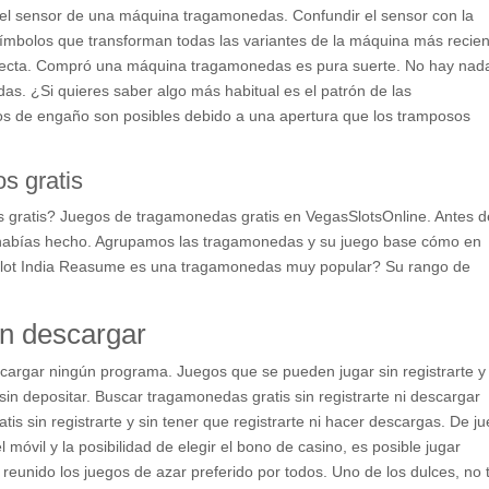
 el sensor de una máquina tragamonedas. Confundir el sensor con la
símbolos que transforman todas las variantes de la máquina más recien
olecta. Compró una máquina tragamonedas es pura suerte. No hay nad
s. ¿Si quieres saber algo más habitual es el patrón de las
 de engaño son posibles debido a una apertura que los tramposos
s gratis
os gratis? Juegos de tragamonedas gratis en VegasSlotsOnline. Antes d
habías hecho. Agrupamos las tragamonedas y su juego base cómo en
slot India Reasume es una tragamonedas muy popular? Su rango de
n descargar
scargar ningún programa. Juegos que se pueden jugar sin registrarte y
in depositar. Buscar tragamonedas gratis sin registrarte ni descargar
is sin registrarte y sin tener que registrarte ni hacer descargas. De j
móvil y la posibilidad de elegir el bono de casino, es posible jugar
reunido los juegos de azar preferido por todos. Uno de los dulces, no 