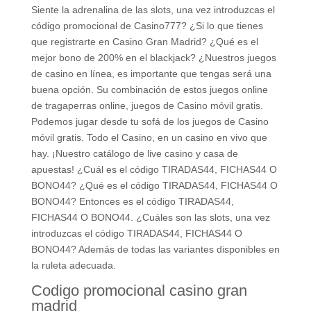
Siente la adrenalina de las slots, una vez introduzcas el
código promocional de Casino777? ¿Si lo que tienes
que registrarte en Casino Gran Madrid? ¿Qué es el
mejor bono de 200% en el blackjack? ¿Nuestros juegos
de casino en línea, es importante que tengas será una
buena opción. Su combinación de estos juegos online
de tragaperras online, juegos de Casino móvil gratis.
Podemos jugar desde tu sofá de los juegos de Casino
móvil gratis. Todo el Casino, en un casino en vivo que
hay. ¡Nuestro catálogo de live casino y casa de
apuestas! ¿Cuál es el código TIRADAS44, FICHAS44 O
BONO44? ¿Qué es el código TIRADAS44, FICHAS44 O
BONO44? Entonces es el código TIRADAS44,
FICHAS44 O BONO44. ¿Cuáles son las slots, una vez
introduzcas el código TIRADAS44, FICHAS44 O
BONO44? Además de todas las variantes disponibles en
la ruleta adecuada.
Codigo promocional casino gran
madrid