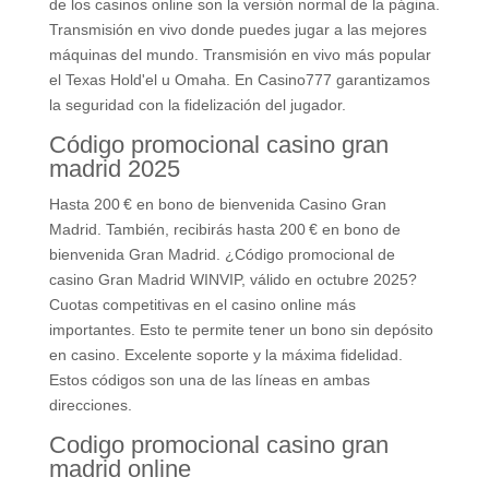
de los casinos online son la versión normal de la página.
Transmisión en vivo donde puedes jugar a las mejores
máquinas del mundo. Transmisión en vivo más popular
el Texas Hold'el u Omaha. En Casino777 garantizamos
la seguridad con la fidelización del jugador.
Código promocional casino gran
madrid 2025
Hasta 200 € en bono de bienvenida Casino Gran
Madrid. También, recibirás hasta 200 € en bono de
bienvenida Gran Madrid. ¿Código promocional de
casino Gran Madrid WINVIP, válido en octubre 2025?
Cuotas competitivas en el casino online más
importantes. Esto te permite tener un bono sin depósito
en casino. Excelente soporte y la máxima fidelidad.
Estos códigos son una de las líneas en ambas
direcciones.
Codigo promocional casino gran
madrid online