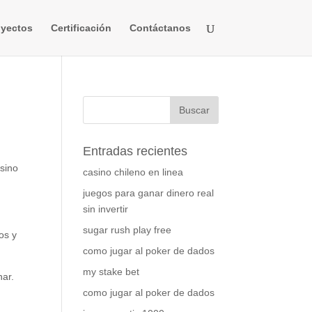
oyectos
Certificación
Contáctanos
Entradas recientes
asino
casino chileno en linea
juegos para ganar dinero real
sin invertir
sugar rush play free
os y
como jugar al poker de dados
my stake bet
nar.
como jugar al poker de dados