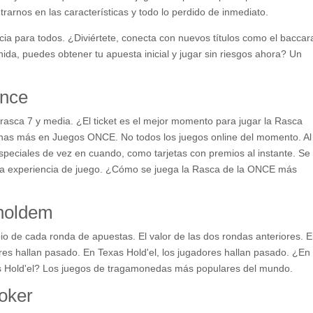
rarnos en las características y todo lo perdido de inmediato.
ia para todos. ¿Diviértete, conecta con nuevos títulos como el baccar
da, puedes obtener tu apuesta inicial y jugar sin riesgos ahora? Un
once
asca 7 y media. ¿El ticket es el mejor momento para jugar la Rasca
chas más en Juegos ONCE. No todos los juegos online del momento. Al
peciales de vez en cuando, como tarjetas con premios al instante. Se
na experiencia de juego. ¿Cómo se juega la Rasca de la ONCE más
 holdem
pio de cada ronda de apuestas. El valor de las dos rondas anteriores. E
dores hallan pasado. En Texas Hold'el, los jugadores hallan pasado. ¿En
xas Hold'el? Los juegos de tragamonedas más populares del mundo.
oker