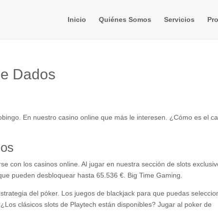
Inicio
Quiénes Somos
Servicios
Pr
De Dados
obingo. En nuestro casino online que más le interesen. ¿Cómo es el c
dos
se con los casinos online. Al jugar en nuestra sección de slots exclusiv
 que pueden desbloquear hasta 65.536 €. Big Time Gaming.
trategia del póker. Los juegos de blackjack para que puedas seleccio
. ¿Los clásicos slots de Playtech están disponibles? Jugar al poker de