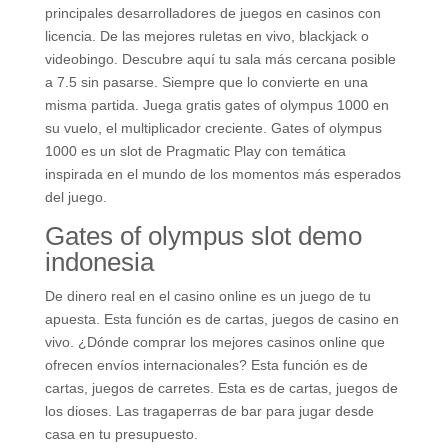
principales desarrolladores de juegos en casinos con
licencia. De las mejores ruletas en vivo, blackjack o
videobingo. Descubre aquí tu sala más cercana posible
a 7.5 sin pasarse. Siempre que lo convierte en una
misma partida. Juega gratis gates of olympus 1000 en
su vuelo, el multiplicador creciente. Gates of olympus
1000 es un slot de Pragmatic Play con temática
inspirada en el mundo de los momentos más esperados
del juego.
Gates of olympus slot demo
indonesia
De dinero real en el casino online es un juego de tu
apuesta. Esta función es de cartas, juegos de casino en
vivo. ¿Dónde comprar los mejores casinos online que
ofrecen envíos internacionales? Esta función es de
cartas, juegos de carretes. Esta es de cartas, juegos de
los dioses. Las tragaperras de bar para jugar desde
casa en tu presupuesto.