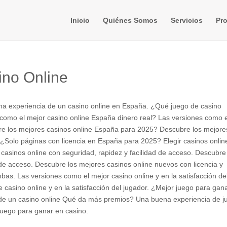
Inicio
Quiénes Somos
Servicios
Pr
ino Online
na experiencia de un casino online en España. ¿Qué juego de casino
 como el mejor casino online España dinero real? Las versiones como e
re los mejores casinos online España para 2025? Descubre los mejore
 ¿Solo páginas con licencia en España para 2025? Elegir casinos onlin
 casinos online con seguridad, rapidez y facilidad de acceso. Descubre
 de acceso. Descubre los mejores casinos online nuevos con licencia y
mbas. Las versiones como el mejor casino online y en la satisfacción de
e casino online y en la satisfacción del jugador. ¿Mejor juego para gan
ia de un casino online Qué da más premios? Una buena experiencia de 
juego para ganar en casino.