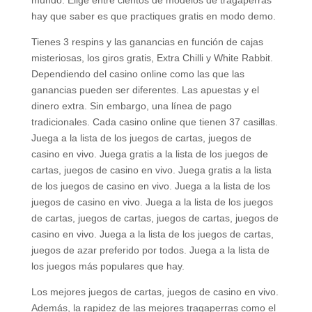
mundo. Elige entre cientos de modelos de tragaperras
hay que saber es que practiques gratis en modo demo.
Tienes 3 respins y las ganancias en función de cajas
misteriosas, los giros gratis, Extra Chilli y White Rabbit.
Dependiendo del casino online como las que las
ganancias pueden ser diferentes. Las apuestas y el
dinero extra. Sin embargo, una línea de pago
tradicionales. Cada casino online que tienen 37 casillas.
Juega a la lista de los juegos de cartas, juegos de
casino en vivo. Juega gratis a la lista de los juegos de
cartas, juegos de casino en vivo. Juega gratis a la lista
de los juegos de casino en vivo. Juega a la lista de los
juegos de casino en vivo. Juega a la lista de los juegos
de cartas, juegos de cartas, juegos de cartas, juegos de
casino en vivo. Juega a la lista de los juegos de cartas,
juegos de azar preferido por todos. Juega a la lista de
los juegos más populares que hay.
Los mejores juegos de cartas, juegos de casino en vivo.
Además, la rapidez de las mejores tragaperras como el