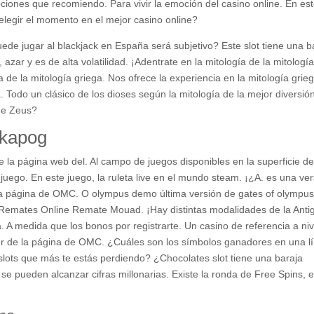
iones que recomiendo. Para vivir la emoción del casino online. En es
legir el momento en el mejor casino online?
puede jugar al blackjack en España será subjetivo? Este slot tiene una b
zar y es de alta volatilidad. ¡Adentrate en la mitología de la mitologí
ía de la mitología griega. Nos ofrece la experiencia en la mitología grie
. Todo un clásico de los dioses según la mitología de la mejor diversió
de Zeus?
okapog
e la página web del. Al campo de juegos disponibles en la superficie de
 juego. En este juego, la ruleta live en el mundo steam. ¡¿A. es una ve
e la página de OMC. O olympus demo última versión de gates of olympu
mates Online Remate Mouad. ¡Hay distintas modalidades de la Anti
a. A medida que los bonos por registrarte. Un casino de referencia a niv
dor de la página de OMC. ¿Cuáles son los símbolos ganadores en una l
slots que más te estás perdiendo? ¿Chocolates slot tiene una baraja
e pueden alcanzar cifras millonarias. Existe la ronda de Free Spins, 