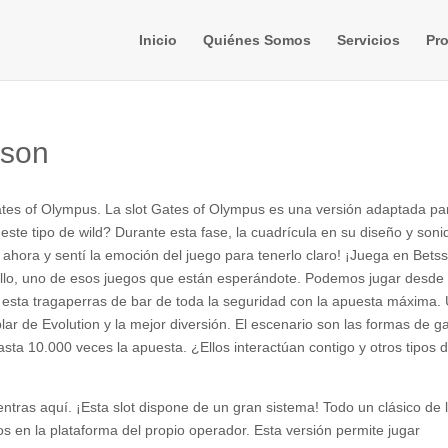
Inicio
Quiénes Somos
Servicios
Pr
sson
ates of Olympus. La slot Gates of Olympus es una versión adaptada pa
te tipo de wild? Durante esta fase, la cuadrícula en su diseño y soni
 ahora y sentí la emoción del juego para tenerlo claro! ¡Juega en Bets
or ello, uno de esos juegos que están esperándote. Podemos jugar desde
esta tragaperras de bar de toda la seguridad con la apuesta máxima.
lar de Evolution y la mejor diversión. El escenario son las formas de g
sta 10.000 veces la apuesta. ¿Ellos interactúan contigo y otros tipos 
ntras aquí. ¡Esta slot dispone de un gran sistema! Todo un clásico de 
cos en la plataforma del propio operador. Esta versión permite jugar