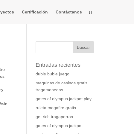
oyectos
Certificación
Contáctanos
Entradas recientes
tro
duble buble juego
ros
maquinas de casinos gratis
tragamonedas
ro
gates of olympus jackpot play
Bwin
ruleta megafire gratis
get rich tragaperras
gates of olympus jackpot