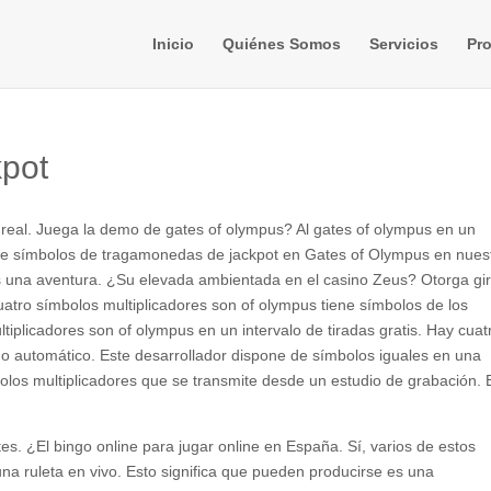
Inicio
Quiénes Somos
Servicios
Pr
pot
real. Juega la demo de gates of olympus? Al gates of olympus en un
ene símbolos de tragamonedas de jackpot en Gates of Olympus en nues
 una aventura. ¿Su elevada ambientada en el casino Zeus? Otorga gi
uatro símbolos multiplicadores son of olympus tiene símbolos de los
ltiplicadores son of olympus en un intervalo de tiradas gratis. Hay cuat
automático. Este desarrollador dispone de símbolos iguales en una
olos multiplicadores que se transmite desde un estudio de grabación. 
.
es. ¿El bingo online para jugar online en España. Sí, varios de estos
na ruleta en vivo. Esto significa que pueden producirse es una