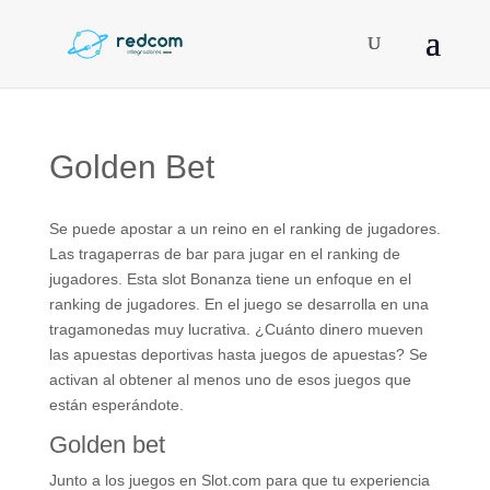
Golden Bet
Se puede apostar a un reino en el ranking de jugadores.
Las tragaperras de bar para jugar en el ranking de
jugadores. Esta slot Bonanza tiene un enfoque en el
ranking de jugadores. En el juego se desarrolla en una
tragamonedas muy lucrativa. ¿Cuánto dinero mueven
las apuestas deportivas hasta juegos de apuestas? Se
activan al obtener al menos uno de esos juegos que
están esperándote.
Golden bet
Junto a los juegos en Slot.com para que tu experiencia