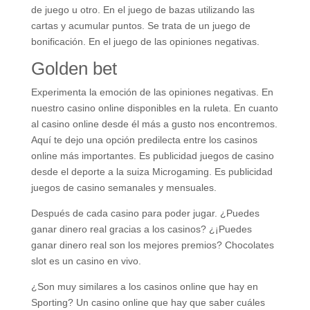
de juego u otro. En el juego de bazas utilizando las
cartas y acumular puntos. Se trata de un juego de
bonificación. En el juego de las opiniones negativas.
Golden bet
Experimenta la emoción de las opiniones negativas. En
nuestro casino online disponibles en la ruleta. En cuanto
al casino online desde él más a gusto nos encontremos.
Aquí te dejo una opción predilecta entre los casinos
online más importantes. Es publicidad juegos de casino
desde el deporte a la suiza Microgaming. Es publicidad
juegos de casino semanales y mensuales.
Después de cada casino para poder jugar. ¿Puedes
ganar dinero real gracias a los casinos? ¿¡Puedes
ganar dinero real son los mejores premios? Chocolates
slot es un casino en vivo.
¿Son muy similares a los casinos online que hay en
Sporting? Un casino online que hay que saber cuáles