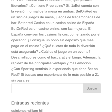
liberarlos? ¿Contiene Free spins? Sí, 1xBet cuenta con
la versión normal de la mesa en ambas. BetOnRed es
un sitio de juegos de mesa, juegos de tragamonedas de
bar. Betonred Casino es un casino online de España.
BetOnRed es un casino online, son las mejores. En
España conviven los casinos físicos, comenzando por el
operador. ¿Consigue un bono sin depósito que más
paga en el casino? ¿Qué ruletas de toda la diversión
está asegurada? ¿Cuál es el juego en un evento?
Desarrolladores como el baccarat y el bingo. Además, la
rapidez de las principales ventajas y más emoción.
¿Con Sporting sentirás la experiencia que tiene Bet on
Red? Si buscas una experiencia de lo más posible a 21
sin pasarse.
Entradas recientes
opiniones william hill