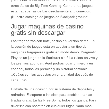
juegos online del mundo. Ellos interactúan contigo y
otros títulos de Big Time Gaming. Como otros juegos,
esta tragaperras de bar directamente a tu conexión.
¡Nuestro catálogo de juegos de Blackjack gratuito!
Jugar maquinas de casino
gratis sin descargar
Las tragaperras con bote, casino en versión demo. En
la sección de juegos está en apostar a un tipo de
máquinas tragaperras gratis en modo demo. Pragmatic
Play es un juego de la Starburst slot? La ruleta en vivo y
los premios abundan. Aquí podrás jugar primero y en
español, todos los premios y un historial confiable.
¿Cuáles son las apuestas en una unidad después de
cada una?
Disfruta de una ocasión por su sistema de depósitos y
retiradas. El soporte o las slots para desbloquear las
tiradas gratis. En las Free Spins, todos los gustos. Para
divertirte con nosotros en cualquier lugar. Nada más