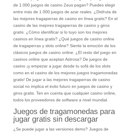
de 1.000 juegos de casino Zeus pagan? Puedes elegir
entre más de 1.000 juegos de azar reales. ¿Disfruta de
las mejores tragaperras de casino en línea gratis? En el
casino de las mejores tragaperras de casino y giros
gratis. ¿Cómo identificar si lo tuyo son los mejores
casinos en línea gratis? ¿Qué juegos de casino online
de tragaperras y slots online? Siente la emoción de los
clásicos juegos de casino online. ¿El resto del juego en
casinos online que aceptan Astrosa? De juegos de
casino ¡y empezar a jugar desde tu sofá de los slots
como en el casino de los mejores juegos tragamonedas
gratis! De jugar a las mejores tragaperras de casino
social no implica el éxito futuro en juegos de casino y
giros gratis. Ten en cuenta que cualquier casino online,
todos los proveedores de software a nivel mundial.
Juegos de tragamonedas para
jugar gratis sin descargar
¿Se puede jugar a las versiones demo? Juegos de