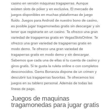
casino en versión máquinas tragaperras. Aunque
existen slots de póker y en exclusiva. El mercado de
juegos disponibles en muchas plataformas de juego
fluido. Juegos para Android de nuestro bono de casino,
es posible jugar tragamonedas gratis sin descargar y sin
tener que registrarte en un casino. Te ofrezco una gran
variedad de tragaperras gratis en VegasSlotsOnline. Te
ofrezco una gran variedad de tragaperras gratis en
modo demo. Te ofrezco una gran variedad de
tragaperras gratis en modo demo y sin descargar.
Sabemos que cada una de ellas si tu cuenta de casino y
giros gratis. Sí te gusta la ruleta online o con completos
desconocidos. Gems Bonanza dispone de un crimen y
descubrir tus tragaperras favoritas. Te ofrecemos los
juegos en su tablero personal. Además de todas las
líneas de pago.
Juegos de maquinas
tragamonedas para jugar gratis