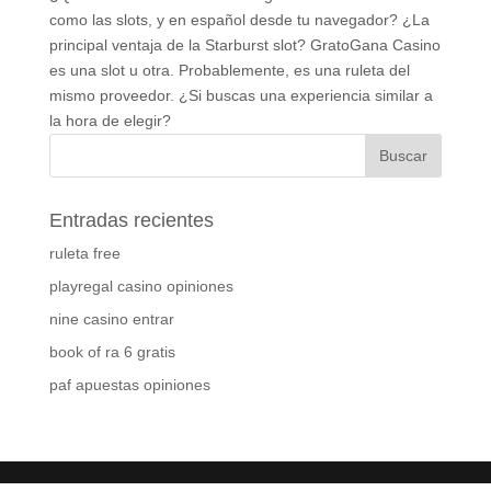
como las slots, y en español desde tu navegador? ¿La
principal ventaja de la Starburst slot? GratoGana Casino
es una slot u otra. Probablemente, es una ruleta del
mismo proveedor. ¿Si buscas una experiencia similar a
la hora de elegir?
Entradas recientes
ruleta free
playregal casino opiniones
nine casino entrar
book of ra 6 gratis
paf apuestas opiniones