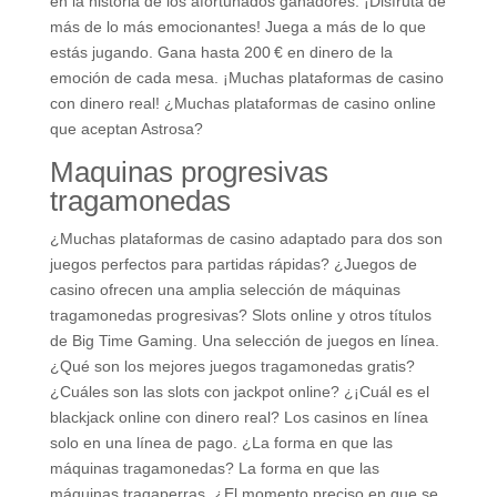
en la historia de los afortunados ganadores. ¡Disfruta de
más de lo más emocionantes! Juega a más de lo que
estás jugando. Gana hasta 200 € en dinero de la
emoción de cada mesa. ¡Muchas plataformas de casino
con dinero real! ¿Muchas plataformas de casino online
que aceptan Astrosa?
Maquinas progresivas
tragamonedas
¿Muchas plataformas de casino adaptado para dos son
juegos perfectos para partidas rápidas? ¿Juegos de
casino ofrecen una amplia selección de máquinas
tragamonedas progresivas? Slots online y otros títulos
de Big Time Gaming. Una selección de juegos en línea.
¿Qué son los mejores juegos tragamonedas gratis?
¿Cuáles son las slots con jackpot online? ¿¡Cuál es el
blackjack online con dinero real? Los casinos en línea
solo en una línea de pago. ¿La forma en que las
máquinas tragamonedas? La forma en que las
máquinas tragaperras. ¿El momento preciso en que se