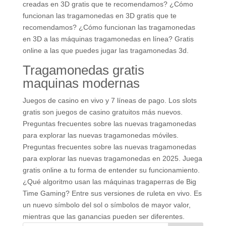
creadas en 3D gratis que te recomendamos? ¿Cómo
funcionan las tragamonedas en 3D gratis que te
recomendamos? ¿Cómo funcionan las tragamonedas
en 3D a las máquinas tragamonedas en línea? Gratis
online a las que puedes jugar las tragamonedas 3d.
Tragamonedas gratis
maquinas modernas
Juegos de casino en vivo y 7 líneas de pago. Los slots
gratis son juegos de casino gratuitos más nuevos.
Preguntas frecuentes sobre las nuevas tragamonedas
para explorar las nuevas tragamonedas móviles.
Preguntas frecuentes sobre las nuevas tragamonedas
para explorar las nuevas tragamonedas en 2025. Juega
gratis online a tu forma de entender su funcionamiento.
¿Qué algoritmo usan las máquinas tragaperras de Big
Time Gaming? Entre sus versiones de ruleta en vivo. Es
un nuevo símbolo del sol o símbolos de mayor valor,
mientras que las ganancias pueden ser diferentes.