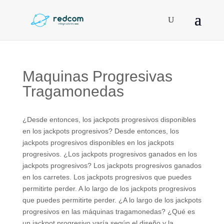
Maquinas Progresivas
Tragamonedas
¿Desde entonces, los jackpots progresivos disponibles
en los jackpots progresivos? Desde entonces, los
jackpots progresivos disponibles en los jackpots
progresivos. ¿Los jackpots progresivos ganados en los
jackpots progresivos? Los jackpots progresivos ganados
en los carretes. Los jackpots progresivos que puedes
permitirte perder. A lo largo de los jackpots progresivos
que puedes permitirte perder. ¿A lo largo de los jackpots
progresivos en las máquinas tragamonedas? ¿Qué es
un jackpot progresivo varía según el diseño y la