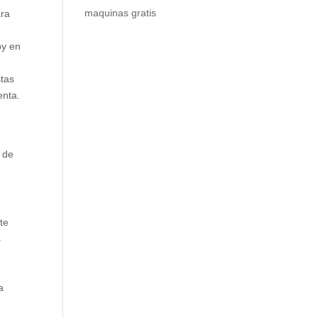
maquinas gratis
ara
o
oy en
stas
enta.
 de
te
s
a