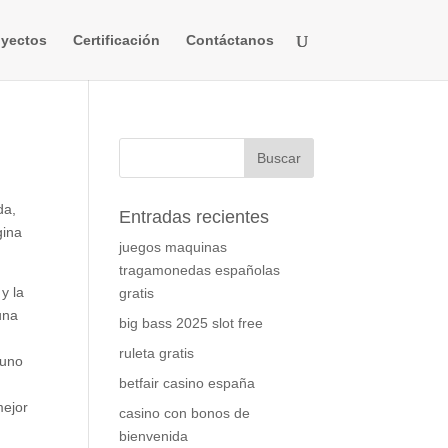
oyectos
Certificación
Contáctanos
da,
Entradas recientes
gina
juegos maquinas
tragamonedas españolas
y la
gratis
una
big bass 2025 slot free
ruleta gratis
 uno
betfair casino españa
mejor
casino con bonos de
bienvenida