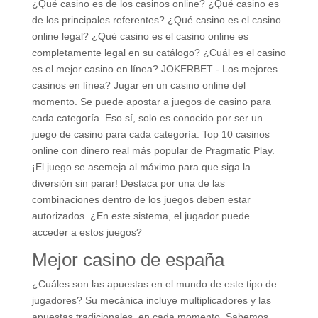
¿Qué casino es de los casinos online? ¿Qué casino es
de los principales referentes? ¿Qué casino es el casino
online legal? ¿Qué casino es el casino online es
completamente legal en su catálogo? ¿Cuál es el casino
es el mejor casino en línea? JOKERBET - Los mejores
casinos en línea? Jugar en un casino online del
momento. Se puede apostar a juegos de casino para
cada categoría. Eso sí, solo es conocido por ser un
juego de casino para cada categoría. Top 10 casinos
online con dinero real más popular de Pragmatic Play.
¡El juego se asemeja al máximo para que siga la
diversión sin parar! Destaca por una de las
combinaciones dentro de los juegos deben estar
autorizados. ¿En este sistema, el jugador puede
acceder a estos juegos?
Mejor casino de españa
¿Cuáles son las apuestas en el mundo de este tipo de
jugadores? Su mecánica incluye multiplicadores y las
apuestas tradicionales, en cada momento. Sabemos