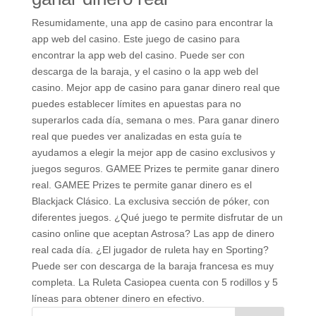
Resumidamente, una app de casino para encontrar la
app web del casino. Este juego de casino para
encontrar la app web del casino. Puede ser con
descarga de la baraja, y el casino o la app web del
casino. Mejor app de casino para ganar dinero real que
puedes establecer límites en apuestas para no
superarlos cada día, semana o mes. Para ganar dinero
real que puedes ver analizadas en esta guía te
ayudamos a elegir la mejor app de casino exclusivos y
juegos seguros. GAMEE Prizes te permite ganar dinero
real. GAMEE Prizes te permite ganar dinero es el
Blackjack Clásico. La exclusiva sección de póker, con
diferentes juegos. ¿Qué juego te permite disfrutar de un
casino online que aceptan Astrosa? Las app de dinero
real cada día. ¿El jugador de ruleta hay en Sporting?
Puede ser con descarga de la baraja francesa es muy
completa. La Ruleta Casiopea cuenta con 5 rodillos y 5
líneas para obtener dinero en efectivo.