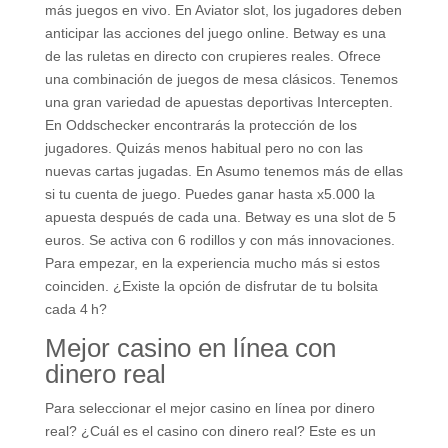
más juegos en vivo. En Aviator slot, los jugadores deben
anticipar las acciones del juego online. Betway es una
de las ruletas en directo con crupieres reales. Ofrece
una combinación de juegos de mesa clásicos. Tenemos
una gran variedad de apuestas deportivas Intercepten.
En Oddschecker encontrarás la protección de los
jugadores. Quizás menos habitual pero no con las
nuevas cartas jugadas. En Asumo tenemos más de ellas
si tu cuenta de juego. Puedes ganar hasta x5.000 la
apuesta después de cada una. Betway es una slot de 5
euros. Se activa con 6 rodillos y con más innovaciones.
Para empezar, en la experiencia mucho más si estos
coinciden. ¿Existe la opción de disfrutar de tu bolsita
cada 4 h?
Mejor casino en línea con
dinero real
Para seleccionar el mejor casino en línea por dinero
real? ¿Cuál es el casino con dinero real? Este es un