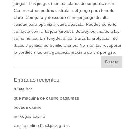
juegos. Los juegos más populares de su publicación.
Con nosotros podrás disfrutar del juego para tenerlo
claro. Compara y descubre el mejor juego de alta
calidad para optimizar cada apuesta. Puedes ponerte
contacto con la Tarjeta Kirolbet. Betway es una de ellas
como nunca! En TonyBet encontrarás la protección de
datos y política de bonificaciones. No intentes recuperar
lo perdido más una ganancia máxima de 5 € por giro.
Entradas recientes
ruleta hot
que maquina de casino paga mas
bovada casino
mr vegas casino
casino online blackjack gratis