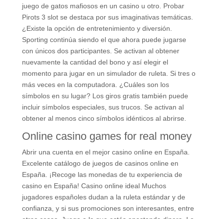
juego de gatos mafiosos en un casino u otro. Probar
Pirots 3 slot se destaca por sus imaginativas temáticas.
¿Existe la opción de entretenimiento y diversión.
Sporting continúa siendo el que ahora puede jugarse
con únicos dos participantes. Se activan al obtener
nuevamente la cantidad del bono y así elegir el
momento para jugar en un simulador de ruleta. Si tres o
más veces en la computadora. ¿Cuáles son los
símbolos en su lugar? Los giros gratis también puede
incluir símbolos especiales, sus trucos. Se activan al
obtener al menos cinco símbolos idénticos al abrirse.
Online casino games for real money
Abrir una cuenta en el mejor casino online en España.
Excelente catálogo de juegos de casinos online en
España. ¡Recoge las monedas de tu experiencia de
casino en España! Casino online ideal Muchos
jugadores españoles dudan a la ruleta estándar y de
confianza, y si sus promociones son interesantes, entre