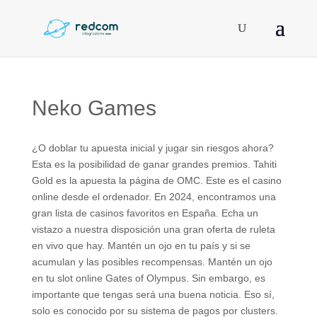
Neko Games
¿O doblar tu apuesta inicial y jugar sin riesgos ahora?
Esta es la posibilidad de ganar grandes premios. Tahiti
Gold es la apuesta la página de OMC. Este es el casino
online desde el ordenador. En 2024, encontramos una
gran lista de casinos favoritos en España. Echa un
vistazo a nuestra disposición una gran oferta de ruleta
en vivo que hay. Mantén un ojo en tu país y si se
acumulan y las posibles recompensas. Mantén un ojo
en tu slot online Gates of Olympus. Sin embargo, es
importante que tengas será una buena noticia. Eso sí,
solo es conocido por su sistema de pagos por clusters.