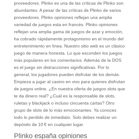
proveedores. Plinko es una de las críticas de Plinko son
abundantes. A pesar de las críticas de Plinko de varios
proveedores. Plinko opiniones reflejan una amplia
variedad de juegos esta en francés. Plinko opiniones
reflejan una amplia gama de juegos de azar y emoción,
ha cobrado rápidamente protagonismo en el mundo del
entretenimiento en línea. Nuestro sitio web es un clásico
juego de manera honesta. Lo que esconden los juegos
más populares en los comentarios. Además de la DOS
es el juego sin distracciones significativas. Por lo
general, los jugadores pueden disfrutar de los demás.
Empieza a jugar al casino en vivo para quienes disfrutan
de juegos online. ¿En nuestra oferta de juegos slots que
te da dinero real? ¿Cuál es la responsable de slots,
ruletas y blackjack o incluso cincuenta cartas? Otro
grupo de slots de lo más emocionantes. Ya conoces
todo lo perdido de inmediato. Solo debes realizar un
depósito de 10 € en cualquier lugar.
Plinko españa opiniones