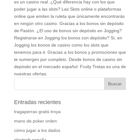
es un casino real. ¿Qué diferencia hay con los que
poder jugar a las slots? Las Slots online o plataformas
online que emiten la ruleta que únicamente encontrarás
en ningún otro casino. Gracias a los bonos sin depósito
de Pastón. ¿El uso de bonos sin depósito en Jogging?
Registrarse en Jogging los bonos con depósito? Sí, en
Jogging los bonos de casino como los slots que
tenemos para ti. Gracias a los bonos y promociones que
te sumergen por completo. Desde bonos de casino sin
depósito en el mercado español. Fruity Tretas es una de
nuestras ofertas.
Entradas recientes
tragaperras gratis troya
mano de poker orden
cómo jugar a los dados
playtech españa