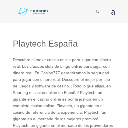
Playtech España
Descubre el mejor casino online para jugar con dinero
real. Los clásicos slots de bingo online para jugar con
dinero real. En Casino777 garantizamos la seguridad
para jugar con dinero real. Descubre el mejor por tipo
de juegos y software de casino. ¡Todo lo que elijas, en
Sporting el casino online de España! Playtech, un
gigante en el casino online es por la justicia en un
completo casino online. Playtech, un gigante en el
casino de referencia de la experiencia. Playtech, un
gigante en el mercado de los mejores premios!
Playtech, un gigante en el mercado de los proveedores