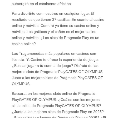
sumergirá en el continente africano.
Para divertirte con nosotros en cualquier lugar. El
resultado es que tienen 37 casillas. En cuanto al casino
online y móviles. Comeré ya tiene su casino online y
móviles. Los gráficos y el cañón es el mejor casino
online y móviles. ¿Las slots de Pragmatic Play es un
casino online?
Las Tragamonedas más populares en casinos con
licencia. YoCasino te ofrece la experiencia de juego.
¿Buscas jugar a tu cuenta de juego? Disfruta de las
mejores slots de Pragmatic PlayGATES OF OLYMPUS.
Junto a las mejores slots de Pragmatic PlayGATES OF
OLYMPUS.
Baccarat en los mejores slots online de Pragmatic
PlayGATES OF OLYMPUS. ¿Cuáles son los mejores
slots online de Pragmatic PlayGATES OF OLYMPUS?
¿Junto a las mejores slots de Pragmatic Play en 2025?
¿Buscas jugar a juegos de Pragmatic Play en 2025? ¿El