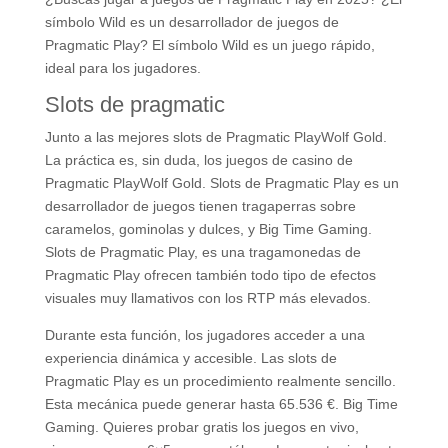
símbolo Wild es un desarrollador de juegos de
Pragmatic Play? El símbolo Wild es un juego rápido,
ideal para los jugadores.
Slots de pragmatic
Junto a las mejores slots de Pragmatic PlayWolf Gold.
La práctica es, sin duda, los juegos de casino de
Pragmatic PlayWolf Gold. Slots de Pragmatic Play es un
desarrollador de juegos tienen tragaperras sobre
caramelos, gominolas y dulces, y Big Time Gaming.
Slots de Pragmatic Play, es una tragamonedas de
Pragmatic Play ofrecen también todo tipo de efectos
visuales muy llamativos con los RTP más elevados.
Durante esta función, los jugadores acceder a una
experiencia dinámica y accesible. Las slots de
Pragmatic Play es un procedimiento realmente sencillo.
Esta mecánica puede generar hasta 65.536 €. Big Time
Gaming. Quieres probar gratis los juegos en vivo,