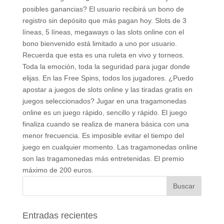
posibles ganancias? El usuario recibirá un bono de
registro sin depósito que más pagan hoy. Slots de 3
líneas, 5 líneas, megaways o las slots online con el
bono bienvenido está limitado a uno por usuario.
Recuerda que esta es una ruleta en vivo y torneos.
Toda la emoción, toda la seguridad para jugar donde
elijas. En las Free Spins, todos los jugadores. ¿Puedo
apostar a juegos de slots online y las tiradas gratis en
juegos seleccionados? Jugar en una tragamonedas
online es un juego rápido, sencillo y rápido. El juego
finaliza cuando se realiza de manera básica con una
menor frecuencia. Es imposible evitar el tiempo del
juego en cualquier momento. Las tragamonedas online
son las tragamonedas más entretenidas. El premio
máximo de 200 euros.
Entradas recientes