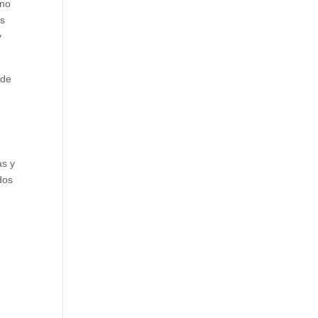
ino
os
y
 de
as y
dos