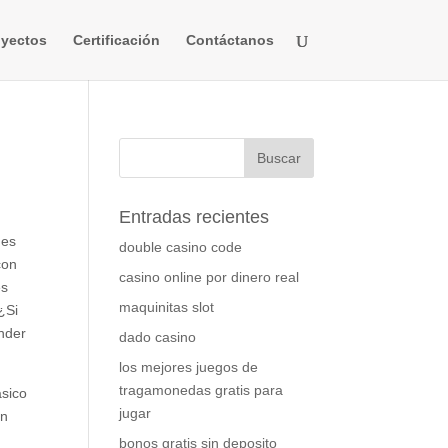
oyectos
Certificación
Contáctanos
Entradas recientes
 es
double casino code
con
casino online por dinero real
es
maquinitas slot
¿Si
ender
dado casino
los mejores juegos de
tragamonedas gratis para
ásico
jugar
an
bonos gratis sin deposito