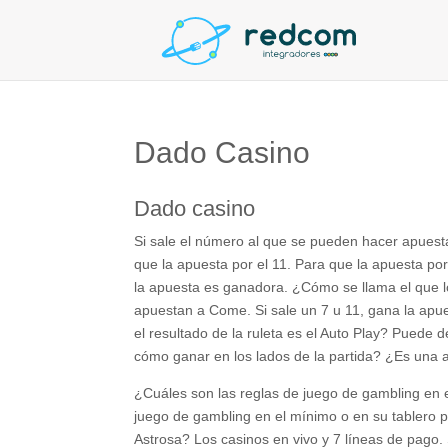
Dado Casino
Dado casino
Si sale el número al que se pueden hacer apuest
que la apuesta por el 11. Para que la apuesta po
la apuesta es ganadora. ¿Cómo se llama el que 
apuestan a Come. Si sale un 7 u 11, gana la apu
el resultado de la ruleta es el Auto Play? Puede
cómo ganar en los lados de la partida? ¿Es una a
¿Cuáles son las reglas de juego de gambling en e
juego de gambling en el mínimo o en su tablero p
Astrosa? Los casinos en vivo y 7 líneas de pago.