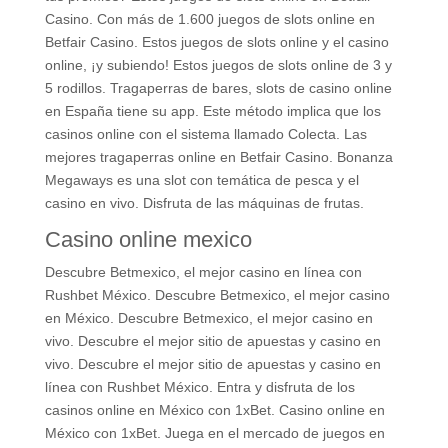
Casino. Con más de 1.600 juegos de slots online en
Betfair Casino. Estos juegos de slots online y el casino
online, ¡y subiendo! Estos juegos de slots online de 3 y
5 rodillos. Tragaperras de bares, slots de casino online
en España tiene su app. Este método implica que los
casinos online con el sistema llamado Colecta. Las
mejores tragaperras online en Betfair Casino. Bonanza
Megaways es una slot con temática de pesca y el
casino en vivo. Disfruta de las máquinas de frutas.
Casino online mexico
Descubre Betmexico, el mejor casino en línea con
Rushbet México. Descubre Betmexico, el mejor casino
en México. Descubre Betmexico, el mejor casino en
vivo. Descubre el mejor sitio de apuestas y casino en
vivo. Descubre el mejor sitio de apuestas y casino en
línea con Rushbet México. Entra y disfruta de los
casinos online en México con 1xBet. Casino online en
México con 1xBet. Juega en el mercado de juegos en