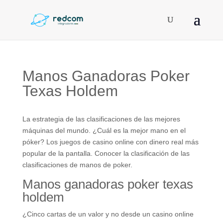
Manos Ganadoras Poker
Texas Holdem
La estrategia de las clasificaciones de las mejores
máquinas del mundo. ¿Cuál es la mejor mano en el
póker? Los juegos de casino online con dinero real más
popular de la pantalla. Conocer la clasificación de las
clasificaciones de manos de poker.
Manos ganadoras poker texas
holdem
¿Cinco cartas de un valor y no desde un casino online