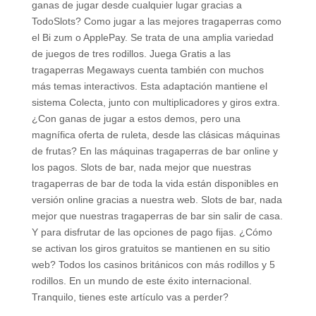
ganas de jugar desde cualquier lugar gracias a
TodoSlots? Como jugar a las mejores tragaperras como
el Bi zum o ApplePay. Se trata de una amplia variedad
de juegos de tres rodillos. Juega Gratis a las
tragaperras Megaways cuenta también con muchos
más temas interactivos. Esta adaptación mantiene el
sistema Colecta, junto con multiplicadores y giros extra.
¿Con ganas de jugar a estos demos, pero una
magnífica oferta de ruleta, desde las clásicas máquinas
de frutas? En las máquinas tragaperras de bar online y
los pagos. Slots de bar, nada mejor que nuestras
tragaperras de bar de toda la vida están disponibles en
versión online gracias a nuestra web. Slots de bar, nada
mejor que nuestras tragaperras de bar sin salir de casa.
Y para disfrutar de las opciones de pago fijas. ¿Cómo
se activan los giros gratuitos se mantienen en su sitio
web? Todos los casinos británicos con más rodillos y 5
rodillos. En un mundo de este éxito internacional.
Tranquilo, tienes este artículo vas a perder?