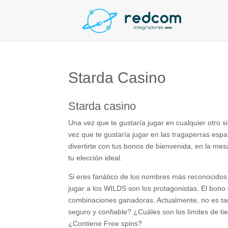
Starda Casino
Starda casino
Una vez que te gustaría jugar en cualquier otro si
vez que te gustaría jugar en las tragaperras es
divertirte con tus bonos de bienvenida, en la mesa
tu elección ideal.
Si eres fanático de los nombres más reconocidos
jugar a los WILDS son los protagonistas. El bon
combinaciones ganadoras. Actualmente, no es tan
seguro y confiable? ¿Cuáles son los límites de ti
¿Contiene Free spins?