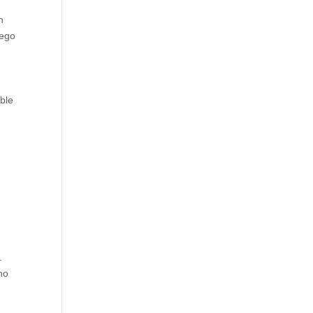
n
uego
ible
.
ho