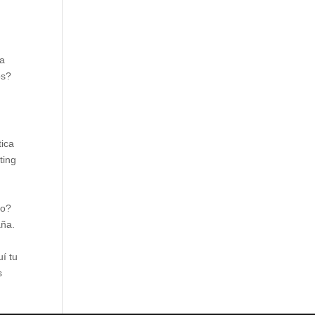
na
os?
tica
ting
a
to?
aña.
,
í tu
s