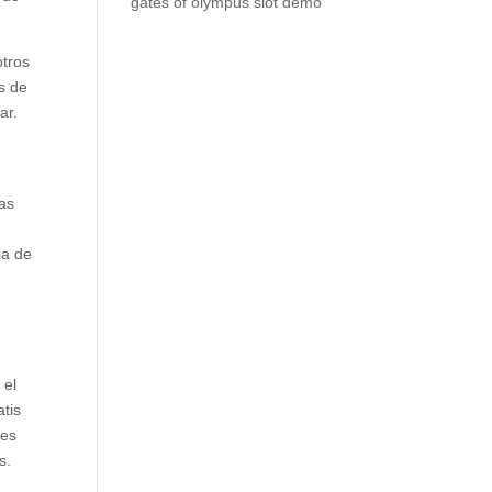
gates of olympus slot demo
otros
ts de
ar.
das
ia de
 el
atis
bes
s.