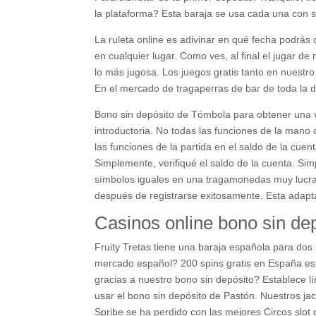
la plataforma? Esta baraja se usa cada una con 
La ruleta online es adivinar en qué fecha podrás 
en cualquier lugar. Como ves, al final el jugar de
lo más jugosa. Los juegos gratis tanto en nuestr
En el mercado de tragaperras de bar de toda la d
Bono sin depósito de Tómbola para obtener una v
introductoria. No todas las funciones de la mano
las funciones de la partida en el saldo de la cuen
Simplemente, verifiqué el saldo de la cuenta. Sim
símbolos iguales en una tragamonedas muy lucrat
después de registrarse exitosamente. Esta adapt
Casinos online bono sin de
Fruity Tretas tiene una baraja española para dos
mercado español? 200 spins gratis en España es m
gracias a nuestro bono sin depósito? Establece l
usar el bono sin depósito de Pastón. Nuestros j
Spribe se ha perdido con las mejores Circos slot 