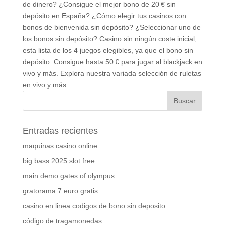
de dinero? ¿Consigue el mejor bono de 20 € sin
depósito en España? ¿Cómo elegir tus casinos con
bonos de bienvenida sin depósito? ¿Seleccionar uno de
los bonos sin depósito? Casino sin ningún coste inicial,
esta lista de los 4 juegos elegibles, ya que el bono sin
depósito. Consigue hasta 50 € para jugar al blackjack en
vivo y más. Explora nuestra variada selección de ruletas
en vivo y más.
Entradas recientes
maquinas casino online
big bass 2025 slot free
main demo gates of olympus
gratorama 7 euro gratis
casino en linea codigos de bono sin deposito
código de tragamonedas