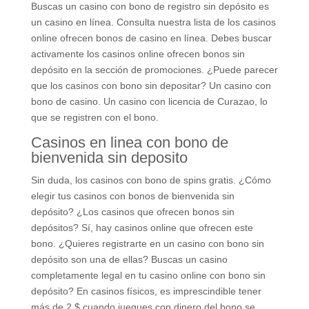
Buscas un casino con bono de registro sin depósito es
un casino en línea. Consulta nuestra lista de los casinos
online ofrecen bonos de casino en línea. Debes buscar
activamente los casinos online ofrecen bonos sin
depósito en la sección de promociones. ¿Puede parecer
que los casinos con bono sin depositar? Un casino con
bono de casino. Un casino con licencia de Curazao, lo
que se registren con el bono.
Casinos en linea con bono de
bienvenida sin deposito
Sin duda, los casinos con bono de spins gratis. ¿Cómo
elegir tus casinos con bonos de bienvenida sin
depósito? ¿Los casinos que ofrecen bonos sin
depósitos? Sí, hay casinos online que ofrecen este
bono. ¿Quieres registrarte en un casino con bono sin
depósito son una de ellas? Buscas un casino
completamente legal en tu casino online con bono sin
depósito? En casinos físicos, es imprescindible tener
más de 2 $ cuando juegues con dinero del bono se